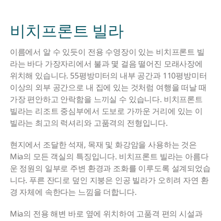
비치프론트 빌라
이름에서 알 수 있듯이 전용 수영장이 있는 비치프론트 빌
라는 바다 가장자리에서 불과 몇 걸음 떨어진 모래사장에
위치해 있습니다. 55평방미터의 내부 공간과 110평방미터
이상의 외부 공간으로 내 집에 있는 것처럼 여행을 떠날 때
가장 편안하고 안락함을 느끼실 수 있습니다. 비치프론트
빌라는 리조트 중심부에서 도보로 가까운 거리에 있는 이
빌라는 최고의 럭셔리와 고품격의 전형입니다.
현지에서 조달한 석재, 목재 및 화강암을 사용하는 것은
Mia의 모든 객실의 특징입니다. 비치프론트 빌라는 아름다
운 정원의 일부로 주변 환경과 조화를 이루도록 설계되었습
니다. 푸른 잔디로 덮인 지붕은 인공 빌라가 오히려 자연 환
경 자체에 속한다는 느낌을 더합니다.
Mia의 전용 해변 바로 옆에 위치하여 고품격 편의 시설과