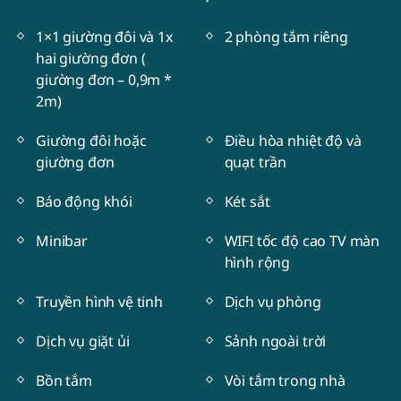
1×1 giường đôi và 1x
2 phòng tắm riêng
hai giường đơn (
giường đơn – 0,9m *
2m)
Giường đôi hoặc
Điều hòa nhiệt độ và
giường đơn
quạt trần
Báo động khói
Két sắt
Minibar
WIFI tốc độ cao TV màn
hình rộng
Truyền hình vệ tinh
Dịch vụ phòng
Dịch vụ giặt ủi
Sảnh ngoài trời
Bồn tắm
Vòi tắm trong nhà