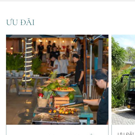
ƯU ĐÃI
ƯU ĐÃI