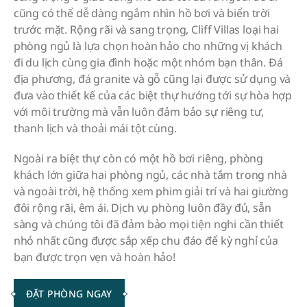
cũng có thể dễ dàng ngắm nhìn hồ bơi và biển trời
trước mặt. Rộng rãi và sang trọng, Cliff Villas loại hai
phòng ngủ là lựa chọn hoàn hảo cho những vị khách
đi du lịch cùng gia đình hoặc một nhóm bạn thân. Đá
địa phương, đá granite và gỗ cũng lại được sử dụng và
đưa vào thiết kế của các biệt thự hướng tới sự hòa hợp
với môi trường mà vẫn luôn đảm bảo sự riêng tư,
thanh lịch và thoải mái tột cùng.
Ngoài ra biệt thự còn có một hồ bơi riêng, phòng
khách lớn giữa hai phòng ngủ, các nhà tắm trong nhà
và ngoài trời, hệ thống xem phim giải trí và hai giường
đôi rộng rãi, êm ái. Dịch vụ phòng luôn đầy đủ, sẵn
sàng và chúng tôi đã đảm bảo mọi tiện nghi cần thiết
nhỏ nhất cũng được sắp xếp chu đáo để kỳ nghỉ của
bạn được trọn vẹn và hoàn hảo!
ĐẶT PHÒNG NGAY