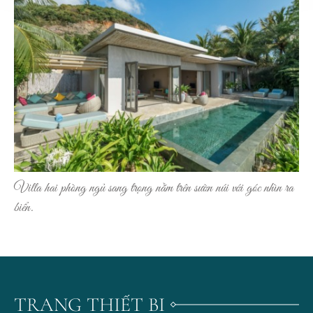
Villa hai phòng ngủ sang trọng nằm trên sườn núi với góc nhìn ra
biển.
TRANG THIẾT BỊ