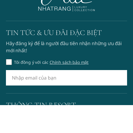
TIN TỨC & ƯU ĐÃI ĐẶC BIỆT
Hãy đăng ký để là người đầu tiên nhận những ưu đãi
mới nhất!
Tôi đồng ý với các
Chính sách bảo mật
THÔNG TIN RESORT
+84 258 3989 666
info@mianhatrang.com