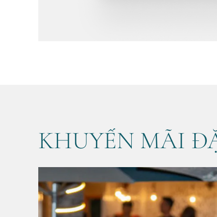
KHUYẾN MÃI ĐẶ