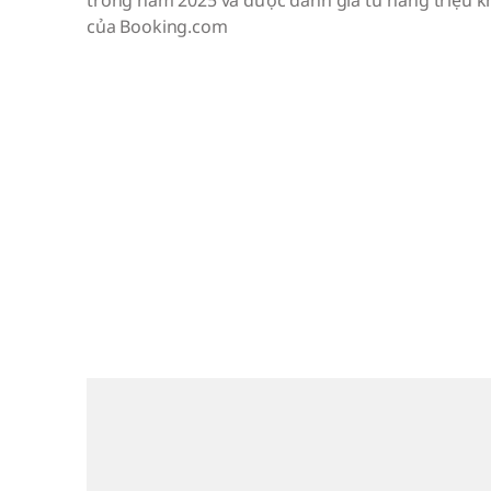
trong năm 2025 và được đánh giá từ hàng triệu 
của Booking.com