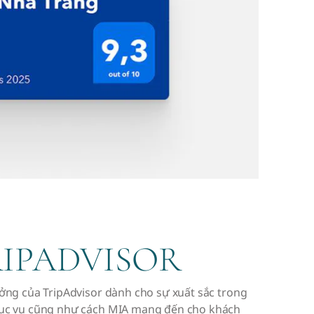
IPADVISOR
ưởng của TripAdvisor dành cho sự xuất sắc trong
ục vụ cũng như cách MIA mang đến cho khách