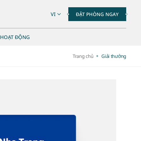
VI
ĐẶT PHÒNG NGAY
A
HOẠT ĐỘNG
Trang chủ
Giải thưởng