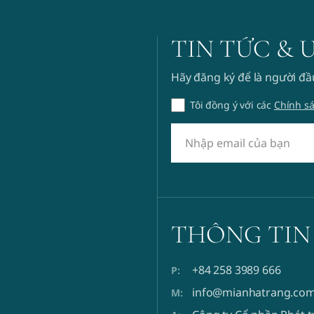
TIN TỨC & 
Hãy đăng ký để là người đầ
Tôi đồng ý với các
Chính s
THÔNG TIN
+84 258 3989 666
info@mianhatrang.co