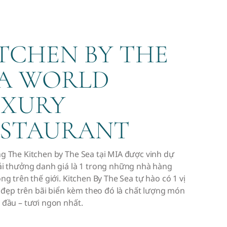
TCHEN BY THE
EA WORLD
UXURY
ESTAURANT
g The Kitchen by The Sea tại MIA được vinh dự
ải thưởng danh giá là 1 trong những nhà hàng
ng trên thế giới. Kitchen By The Sea tự hào có 1 vị
t đẹp trên bãi biển kèm theo đó là chất lượng món
 đầu – tươi ngon nhất.