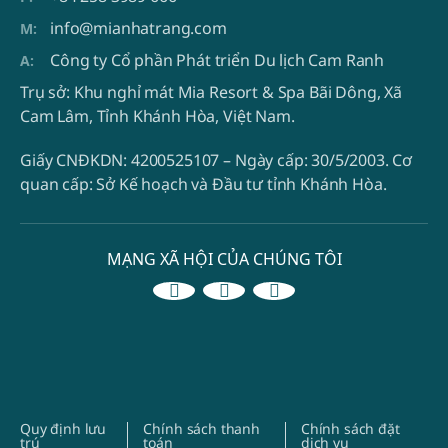
info@mianhatrang.com
Công ty Cổ phần Phát triển Du lịch Cam Ranh
Trụ sở: Khu nghỉ mát Mia Resort & Spa Bãi Dông, Xã
Cam Lâm,
Tỉnh Khánh Hòa, Việt Nam.
Giấy CNĐKDN: 4200525107 – Ngày cấp: 30/5/2003.
Cơ
quan cấp: Sở Kế hoạch và Đầu tư tỉnh Khánh Hòa.
MẠNG XÃ HỘI CỦA CHÚNG TÔI
Quy định lưu
Chính sách thanh
Chính sách đặt
trú
toán
dịch vụ