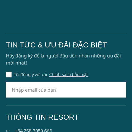
TIN TỨC & ƯU ĐÃI ĐẶC BIỆT
Hãy đăng ký để là người đầu tiên nhận những ưu đãi
mới nhất!
Tôi đồng ý với các
Chính sách bảo mật
THÔNG TIN RESORT
+84 258 3989 666