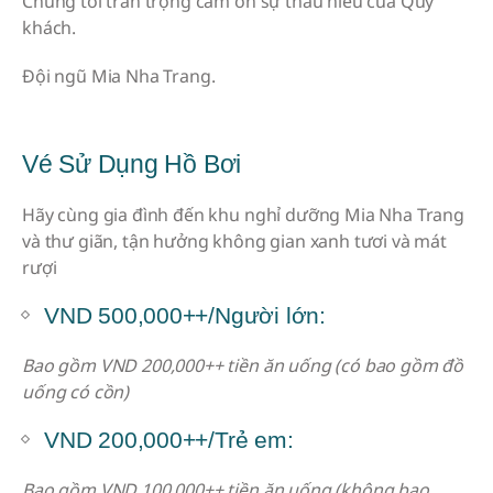
Chúng tôi trân trọng cảm ơn sự thấu hiểu của Quý
khách.
Đội ngũ Mia Nha Trang.
Vé Sử Dụng Hồ Bơi
Hãy cùng gia đình đến khu nghỉ dưỡng Mia Nha Trang
và thư giãn, tận hưởng không gian xanh tươi và mát
rượi
VND 500,000++/Người lớn:
Bao gồm VND 200,000++ tiền ăn uống (có bao gồm đồ
uống có cồn)
VND 200,000++/Trẻ em:
Bao gồm VND 100,000++ tiền ăn uống (không bao