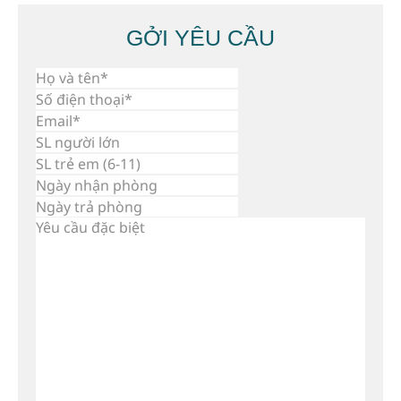
GỞI YÊU CẦU